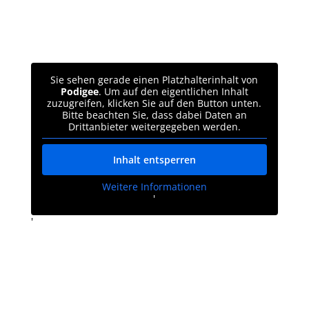
Sie sehen gerade einen Platzhalterinhalt von
Podigee
. Um auf den eigentlichen Inhalt
zuzugreifen, klicken Sie auf den Button unten.
Bitte beachten Sie, dass dabei Daten an
Drittanbieter weitergegeben werden.
Inhalt entsperren
Weitere Informationen
'
'