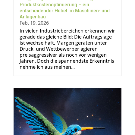
Produktkostenoptimierung – ein
entscheidender Hebel im Maschinen- und
Anlagenbau
Feb. 19, 2026
In vielen Industriebereichen erkennen wir
gerade das gleiche Bild: Die Auftragslage
ist wechselhaft, Margen geraten unter
Druck, und Wettbewerber agieren
preisaggressiver als noch vor wenigen
Jahren. Doch die spannendste Erkenntnis
nehme ich aus meinen...