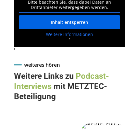
Bitte beachten Sie, dass dabei Daten an
Drittanbieter weitergegeben werden.
Inhalt entsperren
Weitere Informationen
'
'
weiteres hören
Weitere Links zu
Podcast-
Interviews
mit METZTEC-
Beteiligung