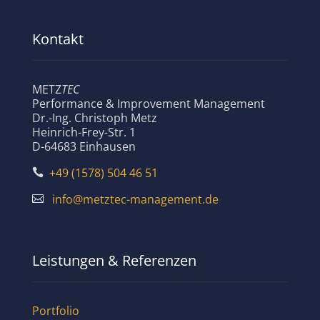
Kontakt
METZ
TEC
Performance & Improvement Management
Dr.-Ing. Christoph Metz
Heinrich-Frey-Str. 1
D-64683 Einhausen
+49 (1578) 504 46 51

info@metztec-management.de

Leistungen & Referenzen
Portfolio