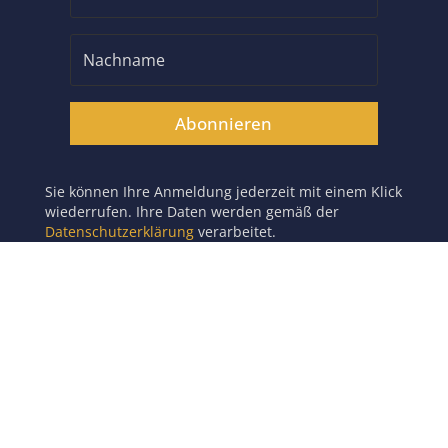
Abonnieren
Sie können Ihre Anmeldung jederzeit mit einem Klick
wiederrufen. Ihre Daten werden gemäß der
Datenschutzerklärung
verarbeitet.
Copyright 2026