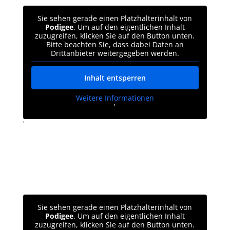
Sie sehen gerade einen Platzhalterinhalt von
Podigee
. Um auf den eigentlichen Inhalt
zuzugreifen, klicken Sie auf den Button unten.
Bitte beachten Sie, dass dabei Daten an
Drittanbieter weitergegeben werden.
Inhalt entsperren
Weitere Informationen
'
'
Sie sehen gerade einen Platzhalterinhalt von
Podigee
. Um auf den eigentlichen Inhalt
zuzugreifen, klicken Sie auf den Button unten.